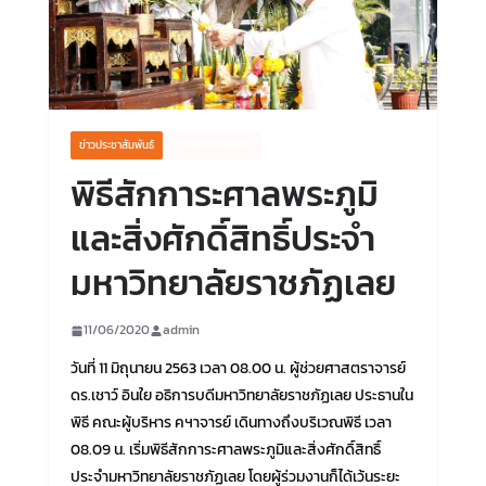
ข่าวประชาสัมพันธ์
ข่าวศิลปวัฒนธรรม
พิธีสักการะศาลพระภูมิ
และสิ่งศักดิ์สิทธิ์ประจำ
มหาวิทยาลัยราชภัฏเลย
11/06/2020
admin
วันที่ 11 มิถุนายน 2563 เวลา 08.00 น. ผู้ช่วยศาสตราจารย์
ดร.เชาว์ อินใย อธิการบดีมหาวิทยาลัยราชภัฏเลย ประธานใน
พิธี คณะผู้บริหาร คฯาจารย์ เดินทางถึงบริเวณพิธี เวลา
08.09 น. เริ่มพิธีสักการะศาลพระภูมิและสิ่งศักดิ์สิทธิ์
ประจำมหาวิทยาลัยราชภัฏเลย โดยผู้ร่วมงานก็ได้เว้นระยะ