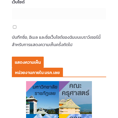
เว็บไซต์
บันทึกชื่อ, อีเมล และชื่อเว็บไซต์ของฉันบนเบราว์เซอร์นี้
สำหรับการแสดงความเห็นครั้งถัดไป
หน่วยงานภายใน มรภ.เลย