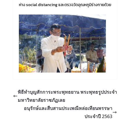
ห่าง social distancing และตรวจวัดอุณหภูมิร่างกายด้วย
พิธีทำบุญสักการะพระพุทธยาน พระพุทธรูปประจำ
มหาวิทยาลัยราชภัฏเลย
อนุรักษ์และสืบสานประเพณีหล่อเทียนพรรษา
ประจำปี 2563