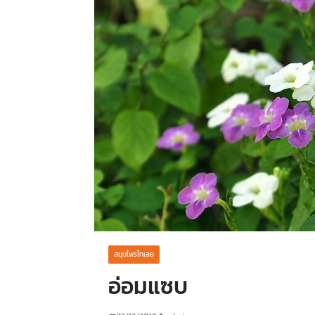
สมุนไพรไทเลย
อ่อมแซบ