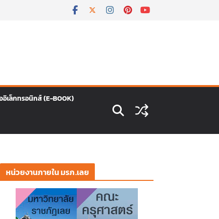
ืออิเล็กทรอนิกส์ (E-BOOK)
หน่วยงานภายใน มรภ.เลย