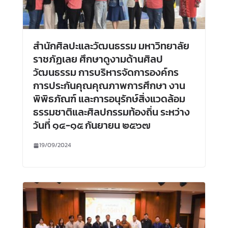
สำนักศิลปะและวัฒนธรรม มหาวิทยาลัย
ราชภัฏเลย ศึกษาดูงามด้านศิลป
วัฒนธรรม การบริหารจัดการองค์กร
การประกันคุณคุณภาพการศึกษา งาน
พิพิธภัณฑ์ และการอนุรักษ์สิ่งแวดล้อม
ธรรมชาติและศิลปกรรมท้องถิ่น ระหว่าง
วันที่ ๑๔-๑๕ กันยายน ๒๕๖๗
19/09/2024