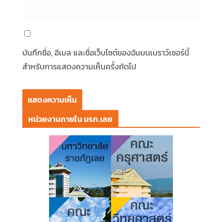
บันทึกชื่อ, อีเมล และชื่อเว็บไซต์ของฉันบนเบราว์เซอร์นี้
สำหรับการแสดงความเห็นครั้งถัดไป
หน่วยงานภายใน มรภ.เลย