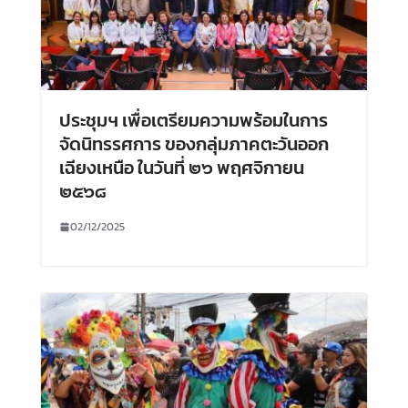
ประชุมฯ เพื่อเตรียมความพร้อมในการ
จัดนิทรรศการ ของกลุ่มภาคตะวันออก
เฉียงเหนือ ในวันที่ ๒๖ พฤศจิกายน
๒๕๖๘
02/12/2025