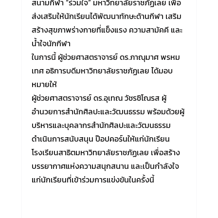
สนามกีฬา “ร่วมใจ” มหาวิทยาลัยราชภัฏเลย เพื่อ
ส่งเสริมให้นักเรียนได้พัฒนาทักษะด้านกีฬา เสริม
สร้างสุขภาพร่างกายที่แข็งแรง ความสามัคคี และ
น้ำใจนักกีฬา
ในการนี้ ผู้ช่วยศาสตราจารย์ ดร.ภาณุมาศ พรหม
เทศ อธิการบดีมหาวิทยาลัยราชภัฏเลย ได้มอบ
หมายให้
ผู้ช่วยศาสตราจารย์ ดร.อุเทณ วัชรชิโณรส ผู้
อำนวยการสำนักศิลปะและวัฒนธรรม พร้อมด้วยผู้
บริหารและบุคลากรสำนักศิลปะและวัฒนธรรม
ดำเนินการสนับสนุน ป๊อปคอร์นให้แก่นักเรียน
โรงเรียนสาธิตมหาวิทยาลัยราชภัฏเลย เพื่อสร้าง
บรรยากาศแห่งความสนุกสนาน และเป็นกำลังใจ
แก่นักเรียนที่เข้าร่วมการแข่งขันในครั้งนี้