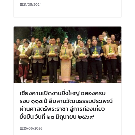
21/05/2024
เชียงคานเปิดงานยิ่งใหญ่ ฉลองครบ
รอบ ๑๑๕ ปี สืบสานวัฒนธรรมประเพณี
ผ่านศาสตร์พระราชา สู่การท่องเที่ยว
ยั่งยืน วันที่ ๒๓ มิถุนายน ๒๕๖๙
25/06/2026