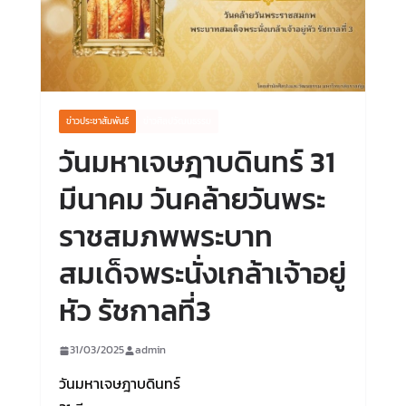
ข่าวประชาสัมพันธ์
ข่าวศิลปวัฒนธรรม
วันมหาเจษฎาบดินทร์ 31
มีนาคม วันคล้ายวันพระ
ราชสมภพพระบาท
สมเด็จพระนั่งเกล้าเจ้าอยู่
หัว รัชกาลที่3
31/03/2025
admin
วันมหาเจษฎาบดินทร์