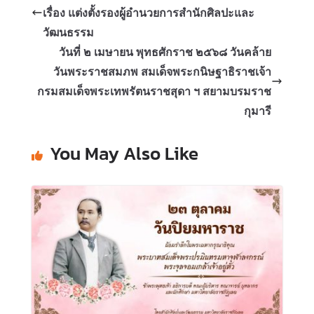
เรื่อง แต่งตั้งรองผู้อำนวยการสำนักศิลปะและ
วัฒนธรรม
วันที่ ๒ เมษายน พุทธศักราช ๒๕๖๘ วันคล้าย
วันพระราชสมภพ สมเด็จพระกนิษฐาธิราชเจ้า
กรมสมเด็จพระเทพรัตนราชสุดา ฯ สยามบรมราช
กุมารี
You May Also Like