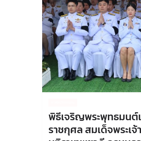
ข่าวศิลปวัฒนธรรม
พิธีเจริญพระพุทธมนต
ราชกุศล สมเด็จพระเจ้า