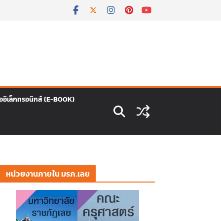
ืออิเล็กทรอนิกส์ (E-BOOK)
หน่วยงานภายใน มรภ.เลย