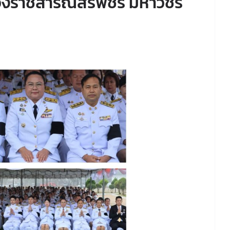
ราชสาริณีสิริพัชร มหาวัชร