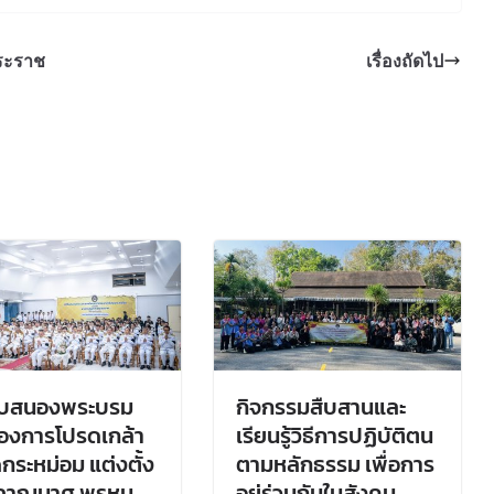
พระราช
เรื่องถัดไป
รับสนองพระบรม
กิจกรรมสืบสานและ
องการโปรดเกล้า
เรียนรู้วิธีการปฏิบัติตน
กระหม่อม แต่งตั้ง
ตามหลักธรรม เพื่อการ
ภาณุมาศ พรหม
อยู่ร่วมกันในสังคม