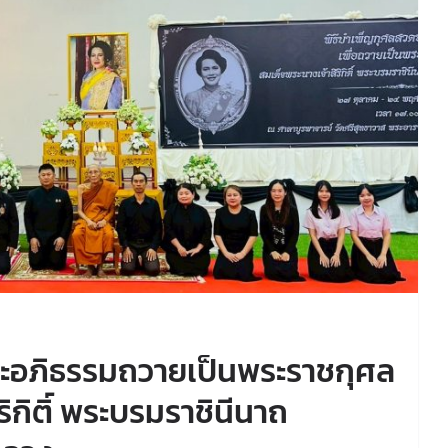
ะอภิธรรมถวายเป็นพระราชกุศล
ิกิติ์ พระบรมราชินีนาถ