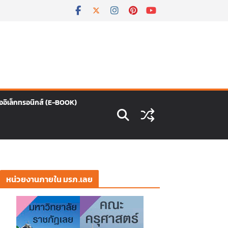
ืออิเล็กทรอนิกส์ (E-BOOK)
หน่วยงานภายใน มรภ.เลย