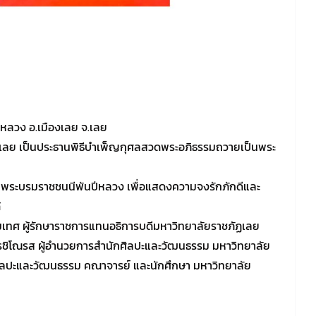
หลวง อ.เมืองเลย จ.เลย
วัดเลย เป็นประธานพิธีบำเพ็ญกุศลสวดพระอภิธรรมถวายเป็นพระ
นาถ พระบรมราชชนนีพันปีหลวง เพื่อแสดงความจงรักภักดีและ
้
มเทศ ผู้รักษาราชการแทนอธิการบดีมหาวิทยาลัยราชภัฏเลย
ชรชิโณรส ผู้อำนวยการสำนักศิลปะและวัฒนธรรม มหาวิทยาลัย
ิลปะและวัฒนธรรม คณาจารย์ และนักศึกษา มหาวิทยาลัย