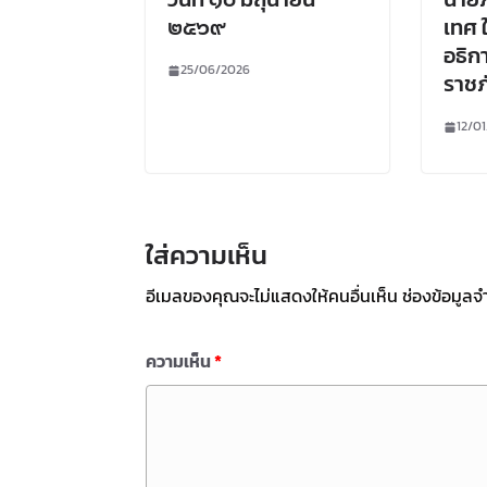
๒๕๖๙
เทศ 
อธิก
25/06/2026
ราชภ
12/0
ใส่ความเห็น
อีเมลของคุณจะไม่แสดงให้คนอื่นเห็น
ช่องข้อมูลจ
ความเห็น
*