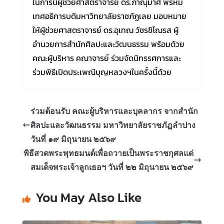
ในการนี้ผู้ช่วยศาสตราจารย์ ดร.ภาณุมาศ พรหม
เทศอธิการบดีมหาวิทยาลัยราชภัฏเลย มอบหมาย
ให้ผู้ช่วยศาสตราจารย์ ดร.อุเทณ วัชรชิโณรส ผู้
อำนวยการสำนักศิลปะและวัฒนธรรม พร้อมด้วย
คณะผู้บริหาร คณาจารย์ ร่วมจัดนิทรรศการและ
ร่วมพิธีเปิดประเพณีบุญหลวงฯในครั้งนี้ด้วย
ร่วมต้อนรับ คณะผู้บริหารและบุคลากร จากสำนัก
ศิลปะและวัฒนธรรม มหาวิทยาลัยราชภัฏลำปาง
วันที่ ๑๙ มิถุนายน ๒๕๖๙
พิธีสวดพระพุทธมนต์เพื่อถวายเป็นพระราชกุศลแด่
สมเด็จพระเจ้าลูกเธอฯ วันที่ ๒๒ มิถุนายน ๒๕๖๙
You May Also Like