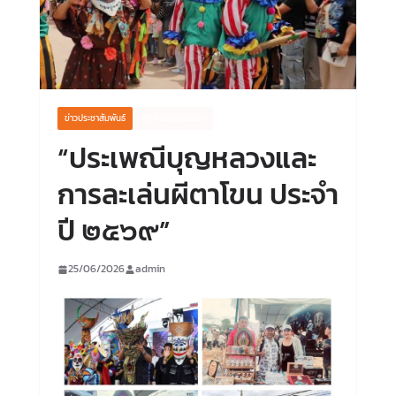
ข่าวประชาสัมพันธ์
ข่าวศิลปวัฒนธรรม
“ประเพณีบุญหลวงและ
การละเล่นผีตาโขน ประจำ
ปี ๒๕๖๙”
25/06/2026
admin