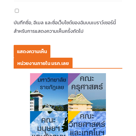
บันทึกชื่อ, อีเมล และชื่อเว็บไซต์ของฉันบนเบราว์เซอร์นี้
สำหรับการแสดงความเห็นครั้งถัดไป
หน่วยงานภายใน มรภ.เลย