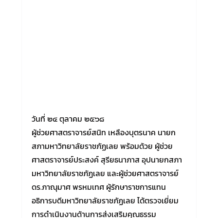
วันที่ ๒๔ ตุลาคม ๒๕๖๘
ผู้ช่วยศาสตราจารย์สนิท เหลืองบุตรนาค นายก
สภามหาวิทยาลัยราชภัฏเลย พร้อมด้วย ผู้ช่วย
ศาสตราจารย์ประสงค์ สุรียธนาภาส อุปนายกสภา
มหาวิทยาลัยราชภัฏเลย และผู้ช่วยศาสตราจารย์
ดร.ภาณุมาศ พรหมเทศ ผู้รักษาราชการแทน
อธิการบดีมหาวิทยาลัยราชภัฏเลย ได้ตรวจเยี่ยม
การดำเนินงานด้านการส่งเสริมคุณธรรม