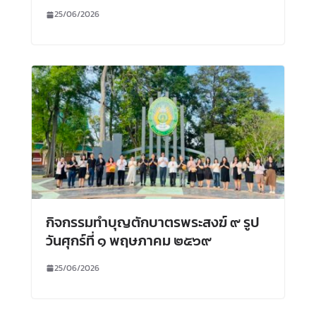
25/06/2026
กิจกรรมทำบุญตักบาตรพระสงฆ์ ๙ รูป
วันศุกร์ที่ ๑ พฤษภาคม ๒๕๖๙
25/06/2026