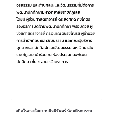
จริยธรรม และด้านศิลปะและวัฒนธรรมที่มีต่อการ
พัฒนานักศึกษามหาวิทยาลัยราชภัฏเลย
โดยมี ผู้ช่วยศาสตราจารย์ ดร.ยิ่งศักดิ์ คชโคตร
รองอธิการบดีฝ่ายพัฒนานักศึกษา พร้อมด้วย ผู้
ช่วยศาสตราจารย์ ดร.อุเทณ วัชรชิโณรส ผู้อำนวย
การสำนักศิลปะและวัฒนธรรม และคณะผู้บริหาร
บุคลากรสำนักศิลปะและวัฒนธรรม มหาวิทยาลัย
ราชภัฏเลย เข้าร่วม ณ ห้องประชุมกองพัฒนา
นักศึกษา ชั้น ๔ อาคารวิชญาการ
สถิตในดวงใจตราบนิจนิรันดร์ น้อมศิระกราน