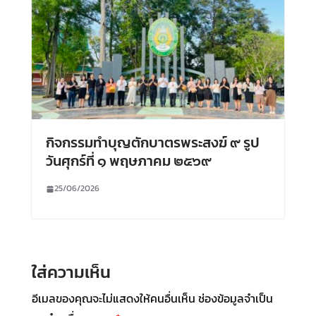
กิจกรรมทำบุญตักบาตรพระสงฆ์ ๙ รูป
วันศุกร์ที่ ๑ พฤษภาคม ๒๕๖๙
25/06/2026
ใส่ความเห็น
อีเมลของคุณจะไม่แสดงให้คนอื่นเห็น
ช่องข้อมูลจำเป็น