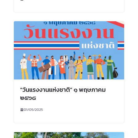
“วันแรงงานแห่งชาติ” ๑ พฤษภาคม
๒๕๖๘
01/05/2025