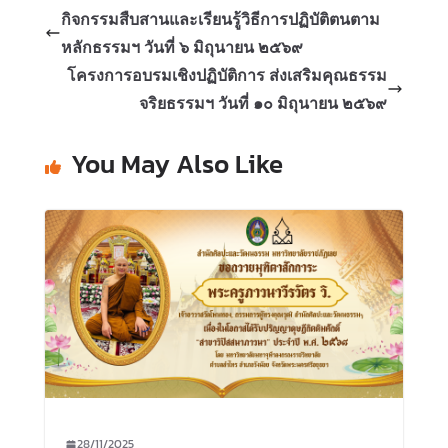
กิจกรรมสืบสานและเรียนรู้วิธีการปฏิบัติตนตาม
หลักธรรมฯ วันที่ ๖ มิถุนายน ๒๕๖๙
โครงการอบรมเชิงปฏิบัติการ ส่งเสริมคุณธรรม
จริยธรรมฯ วันที่ ๑๐ มิถุนายน ๒๕๖๙
You May Also Like
28/11/2025