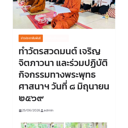
ข่าวประชาสัมพันธ์
ข่าวศิลปวัฒนธรรม
ทำวัตรสวดมนต์ เจริญ
จิตภาวนา และร่วมปฏิบัติ
กิจกรรมทางพระพุทธ
ศาสนาฯ วันที่ ๘ มิถุนายน
๒๕๖๙
25/06/2026
admin