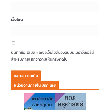
เว็บไซต์
บันทึกชื่อ, อีเมล และชื่อเว็บไซต์ของฉันบนเบราว์เซอร์นี้
สำหรับการแสดงความเห็นครั้งถัดไป
หน่วยงานภายใน มรภ.เลย