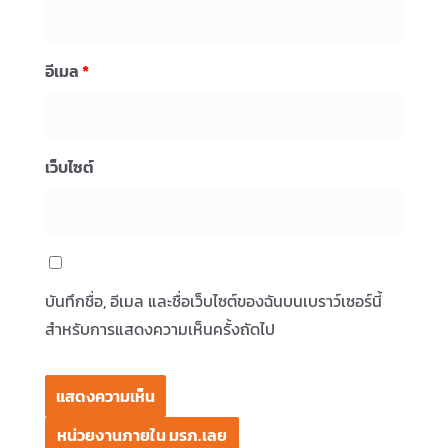
อีเมล
*
เว็บไซต์
บันทึกชื่อ, อีเมล และชื่อเว็บไซต์ของฉันบนเบราว์เซอร์นี้
สำหรับการแสดงความเห็นครั้งถัดไป
หน่วยงานภายใน มรภ.เลย