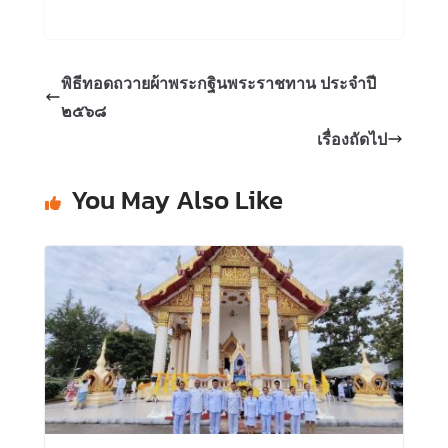
พิธีทอดถวายผ้าพระกฐินพระราชทาน ประจำปี
๒๕๖๘
เรื่องถัดไป
You May Also Like