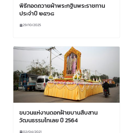
พิธีทอดถวายผ้าพระกฐินพระราชทาน
ประจำปี ๒๕๖๘
29/10/2025
ขบวนแห่งานดอกฝ้ายบานสืบสาน
วัฒนธรรมไทเลย ปี 2564
02/04/2021