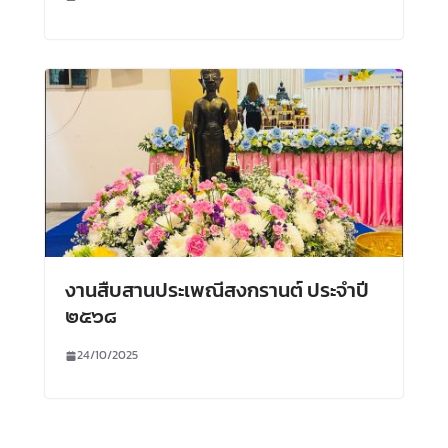
งานสืบสานประเพณีสงกรานต์ ประจำปี
๒๕๖๘
24/10/2025