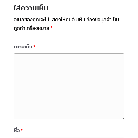
ใส่ความเห็น
อีเมลของคุณจะไม่แสดงให้คนอื่นเห็น
ช่องข้อมูลจำเป็น
ถูกทำเครื่องหมาย
*
ความเห็น
*
ชื่อ
*