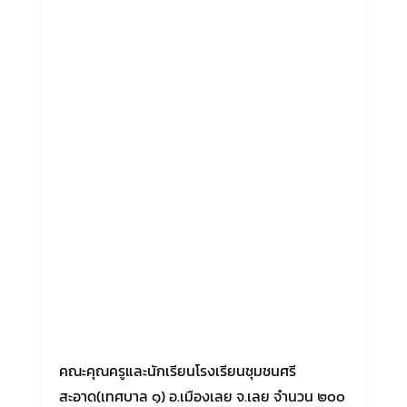
คณะคุณครูและนักเรียนโรงเรียนชุมชนศรี
สะอาด(เทศบาล ๑) อ.เมืองเลย จ.เลย จำนวน ๒๐๐