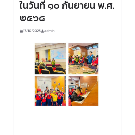
ในวันที่ ๑๐ กันยายน พ.ศ.
๒๕๖๘
17/10/2025
admin