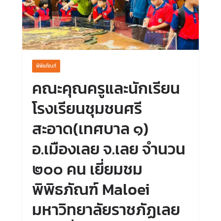
พิพิธภัณฑ์
คณะคุณครูและนักเรียน
โรงเรียนชุมชนศรี
สะอาด(เทศบาล ๑)
อ.เมืองเลย จ.เลย จำนวน
๒๐๐ คน เยี่ยมชม
พิพิธภัณฑ์ Maloei
มหาวิทยาลัยราชภัฏเลย