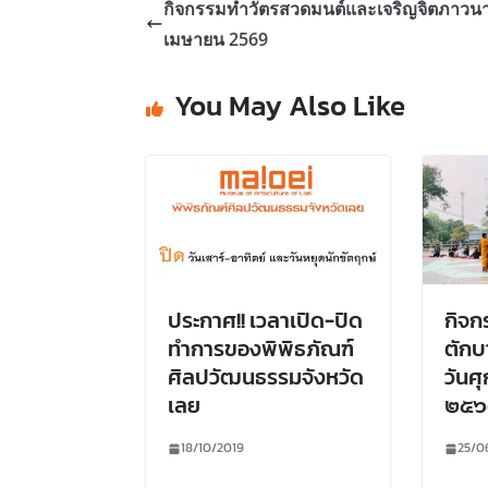
กิจกรรมทำวัตรสวดมนต์และเจริญจิตภาวนา ว
เมษายน 2569
You May Also Like
ประกาศ!! เวลาเปิด-ปิด
กิจ
ทำการของพิพิธภัณฑ์
ตักบ
ศิลปวัฒนธรรมจังหวัด
วันศ
เลย
๒๕
18/10/2019
25/0