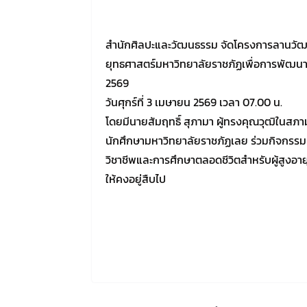
สำนักศิลปะและวัฒนธรรม จัดโครงการลานวัฒ
ยุทธศาสตร์มหาวิทยาลัยราชภัฏเพื่อการพัฒนา
2569
วันศุกร์ที่ 3 เมษายน 2569 เวลา 07.00 น.
โดยมีนายสัมฤทธิ์ สุภามา ผู้ทรงคุณวุฒิในสภ
นักศึกษามหาวิทยาลัยราชภัฏเลย ร่วมกิจกร
วิชาชีพและการศึกษาตลอดชีวิตสำหรับผู้สูงอา
ให้คงอยู่สืบไป