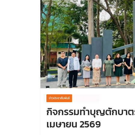
ข่าวประชาสัมพันธ์
ข่าวศิลปวัฒนธรรม
กิจกรรมทำบุญตักบาตรพร
เมษายน 2569