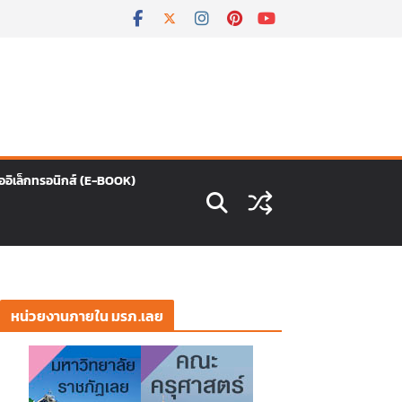
ืออิเล็กทรอนิกส์ (E-BOOK)
หน่วยงานภายใน มรภ.เลย