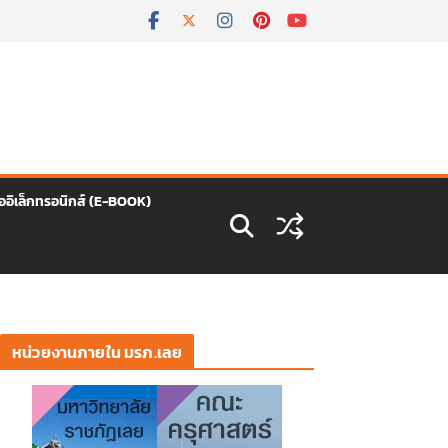
ืออิเล็กทรอนิกส์ (E-BOOK)
หน่วยงานภายใน มรภ.เลย