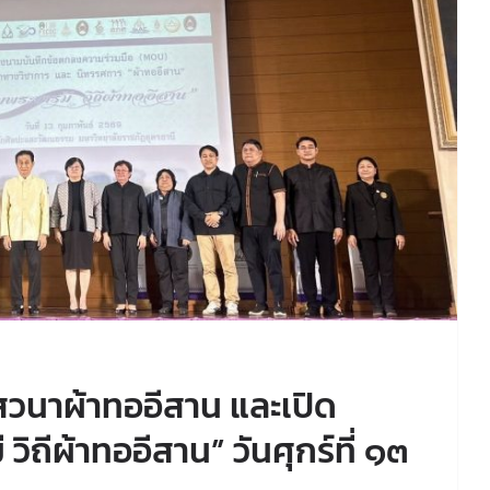
นาผ้าทออีสาน และเปิด
วิถีผ้าทออีสาน” วันศุกร์ที่ ๑๓