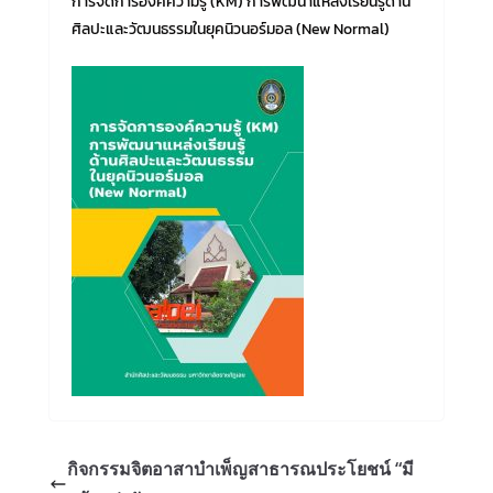
การจัดการองค์ความรู้ (KM) การพัฒนาแหล่งเรียนรู้ด้าน
ศิลปะและวัฒนธรรมในยุคนิวนอร์มอล (New Normal)
กิจกรรมจิตอาสาบำเพ็ญสาธารณประโยชน์ “มี