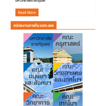
มหาวิทยาลัยราชภัฏเลย
Read More
หน่วยงานภายใน มรภ.เลย