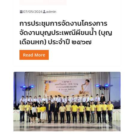
ข่าวศิลปวัฒนธรรม
ไม่มีหมวดหมู่
07/05/2024
admin
การประชุมการจัดงานโครงการ
จัดงานบุญประเพณีผีขนน้ำ (บุญ
เดือนหก) ประจำปี ๒๕๖๗
Read More