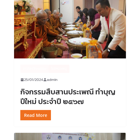
ข่าวศิลปวัฒนธรรม
ไม่มีหมวดหมู่
25/01/2024
admin
กิจกรรมสืบสานประเพณี ทำบุญ
ปีใหม่ ประจำปี ๒๕๖๗
Read More