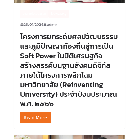
ข่าวศิลปวัฒนธรรม
ไม่มีหมวดหมู่
26/01/2024
admin
โครงการยกระดับศิลปวัฒนธรรม
และภูมิปัญญาท้องถิ่นสู่การเป็น
Soft Power ในมิติเศรษฐกิจ
สร้างสรรค์บนฐานสังคมดิจิทัล
ภายใต้โครงการพลิกโฉม
มหาวิทยาลัย (Reinventing
University) ประจำปีงบประมาณ
พ.ศ. ๒๕๖๖
Read More