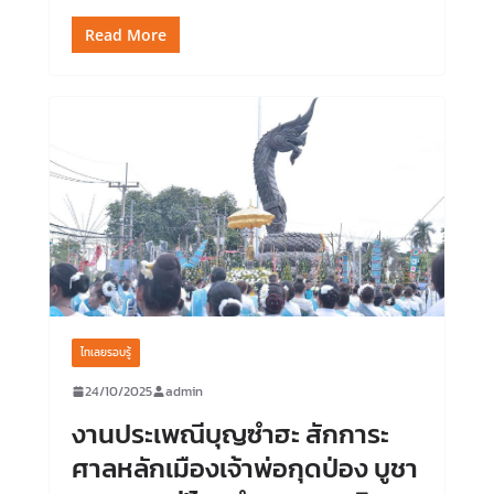
Read More
ไทเลยรอบรู้
24/10/2025
admin
งานประเพณีบุญซำฮะ สักการะ
ศาลหลักเมืองเจ้าพ่อกุดป่อง บูชา