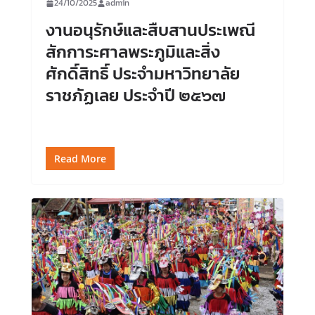
24/10/2025
admin
งานอนุรักษ์และสืบสานประเพณี
สักการะศาลพระภูมิและสิ่ง
ศักดิ์สิทธิ์ ประจำมหาวิทยาลัย
ราชภัฏเลย ประจำปี ๒๕๖๗
Read More