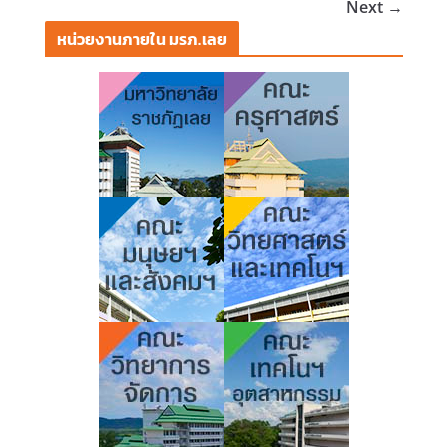
Next →
หน่วยงานภายใน มรภ.เลย