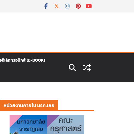
ืออิเล็กทรอนิกส์ (E-BOOK)
หน่วยงานภายใน มรภ.เลย