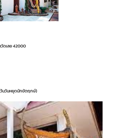
ังหวัดเลย 42000
เว้นวันหยุดนักขัตฤกษ์)