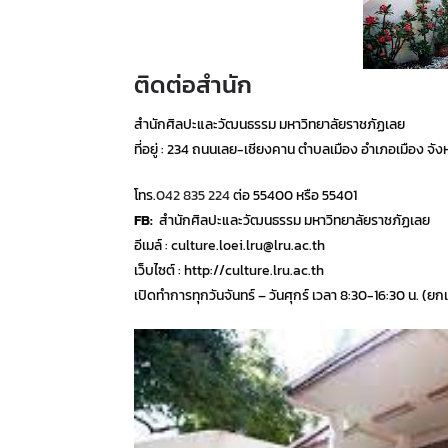
ติดต่อสำนัก
สำนักศิลปะและวัฒนธรรม มหาวิทยาลัยราชภัฏเลย
ที่อยู่ : 234 ถนนเลย-เชียงคาน ตำบลเมือง อำเภอเมือง จ
โทร.
042 835 224
ต่อ 55400 หรือ 55401
FB:
สำนักศิลปะและวัฒนธรรม มหาวิทยาลัยราชภัฏเลย
อีเมล์ : culture.loei.lru@lru.ac.th
เว็บไซต์ : http://culture.lru.ac.th
เปิดทำการทุกวันจันทร์ – วันศุกร์ เวลา 8:30-16:30 น. (ยก