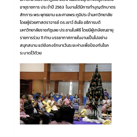
อายุราชการ ประจำปี 2563 ในงานได้มีการทำบุญตักบาตร
สักการะพระพุทธยาน และศาลพระภูมิประจำมหาวิทยาลัย
โดยผู้ช่วยศาสตราจารย์ ดร.เชาว์ อินใย อธิการบดี
มหาวิทยาลัยราชภัฏเลย ประธานในพิธี โดยมีผู้เกษียณอายุ
ราชการร่วม 11 ท่าน บรรยากาศภายในงานเป็นไปอย่าง
สนุกสนาน แต่ยังคงรักษาเว้นระยะห่างเพื่อป้องกันโรค
ระบาดไว้ด้วย