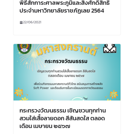
พิธีสักการะศาลพระภูมิและสิ่งศักดิ์สิทธิ์
ประจำมหาวิทยาลัยราชภัฏเลย 2564
22/06/2021
กระทรวงวัฒนธรรม เชิญชวนทุกท่าน
สวมใส่เสื้อลายดอก สีสันสดใส ตลอด
เดือน เมษายน ๒๕๖๗