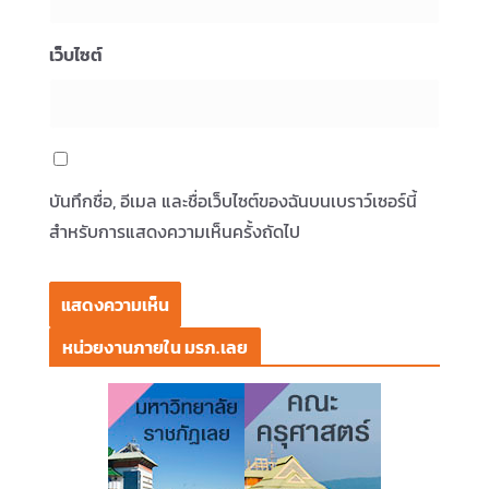
เว็บไซต์
บันทึกชื่อ, อีเมล และชื่อเว็บไซต์ของฉันบนเบราว์เซอร์นี้
สำหรับการแสดงความเห็นครั้งถัดไป
หน่วยงานภายใน มรภ.เลย