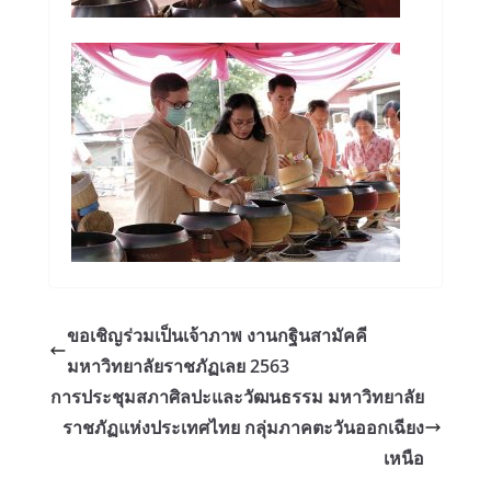
ขอเชิญร่วมเป็นเจ้าภาพ งานกฐินสามัคคี
มหาวิทยาลัยราชภัฏเลย 2563
การประชุมสภาศิลปะและวัฒนธรรม มหาวิทยาลัย
ราชภัฏแห่งประเทศไทย กลุ่มภาคตะวันออกเฉียง
เหนือ