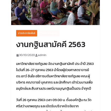
ข่าวประชาสัมพันธ์
ข่าวศิลปวัฒนธรรม
งานกฐินสามัคคี 2563
30/10/2020
admin
มหาวิทยาลัยราชภัฏเลย จัดงานกฐินสามัคคี ประจำปี 2563
ในวันที่ 26-27 ตุลาคม 2563 นำโดยผู้ช่วยศาสตราจารย์
ดร.เชาว์ อินใย อธิการบดีมหาวิทยาลัยราชภัฏเลย คณะผู้
บริหาร คณาจารย์ บุคลากร และนักศึกษา เข้าร่วมงานเพื่อ
อนุรักษ์และสืบสานประเพณีงานบุญกฐินเป็นประจำทุกปี
วันที่ 26 ตุลาคม 2563 เวลา 09.00 น. ตั้งองค์กฐิน ณ วัด
ศรีสว่างเทพอรุณ และเปิดรับบริจาคปัจจัยจาก